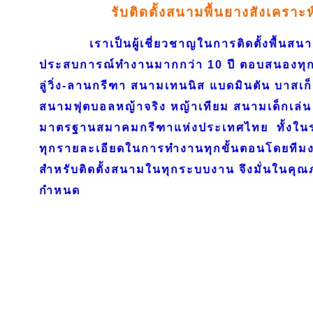
รับติดตั้งสนามพื้นยางสังเคราะ
เราเป็นผู้เชี่ยวชาญในการติดตั้งพื้นสนาม
ประสบการณ์ทำงานมากกว่า 10 ปี ตอบสนองทุก
ลู่วิ่ง-ลานกรีฑา สนามเทนนิส แบดมินตัน บาสเก
สนามฟุตบอลหญ้าจริง หญ้าเทียม สนามเด็กเล่น 
มาตรฐานสมาคมกรีฑาแห่งประเทศไทย ทั้งใ
ทุกรายละเอียดในการทำงานทุกขั้นตอนโดยทีมงา
สำหรับติดตั้งสนามในทุกระบบงาน จึงมั่นในค
กำหนด