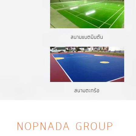
สนามแบตมินตัน
สนามตะกร้อ
NOPNADA GROUP