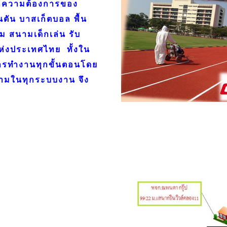
กความต้องการของ
นตัน บาสเก็ตบอล พื้น
ม สนามเด็กเล่น รับ
ห่งประเทศไทย ทั้งใน
ารทำงานทุกขั้นตอนโดย
สนามในทุกระบบงาน จึง