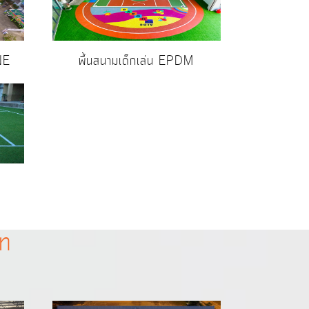
NE
พื้นสนามเด็กเล่น EPDM
ภท