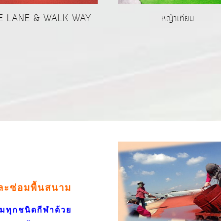
E LANE & WALK WAY
หญ้าเทียม
และซ่อมพื้นสนาม
ทุกชนิดกีฬาด้วย