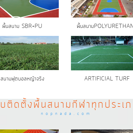
พื้นสนาม SBR+PU
พื้นสนามPOLYURETHA
สนามฟุตบอลหญ้าจริง
ARTIFICIAL TURF
ับติดตั้งพื้นสนามกีฬาทุกประเ
nopnada.com