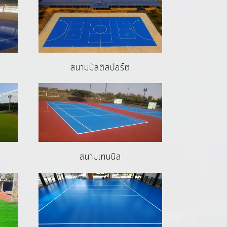
สนามมัลติสปอร์ต
สนามเทนนิส