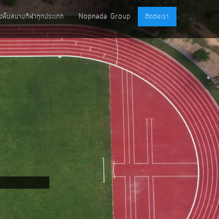
ั้งพื้นสนามกีฬาทุกประเภท
Nopnada Group
ติดต่อเรา