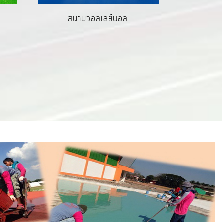
สนามวอลเลย์บอล