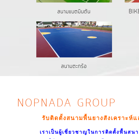
สนามแบตมินตัน
BIK
สนามตะกร้อ
NOPNADA GROUP
รับติดตั้งสนามพื้นยางสังเคราะห์
เราเป็นผู้เชี่ยวชาญในการติดตั้งพื้นสนาม