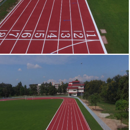
สนามกรมพละ สันป่าตอง เชียงใหม่