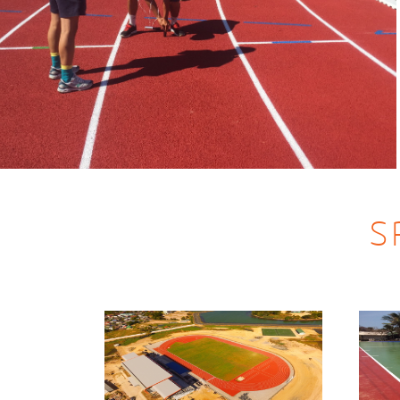
สนามกรมพละ สันป่าตอง เชียงใหม่
S