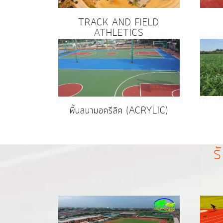
TRACK AND FIELD
ATHLETICS
พื้นสนามอครีลิค (ACRYLIC)
ร