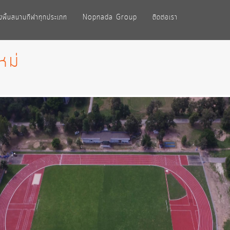
ั้งพื้นสนามกีฬาทุกประเภท
Nopnada Group
ติดต่อเรา
หม่