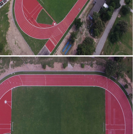
สนามกรมพละ สันป่าตอง เชียงใหม่