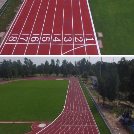
สนามกรมพละ สันป่าตอง เชียงใหม่