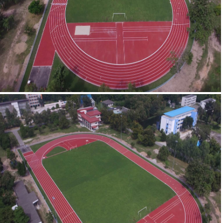
สนามกรมพละ สันป่าตอง เชียงใหม่