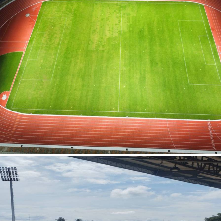
สุรกุล จ.ภูเก็ต