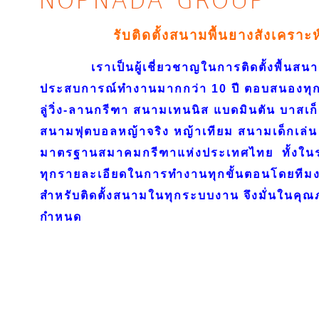
NOPNADA GROUP
รับติดตั้งสนามพื้นยางสังเคราะ
เราเป็นผู้เชี่ยวชาญในการติดตั้งพื้นสนาม
ประสบการณ์ทำงานมากกว่า 10 ปี ตอบสนองทุก
ลู่วิ่ง-ลานกรีฑา สนามเทนนิส แบดมินตัน บาสเก
สนามฟุตบอลหญ้าจริง หญ้าเทียม สนามเด็กเล่น 
มาตรฐานสมาคมกรีฑาแห่งประเทศไทย ทั้งใ
ทุกรายละเอียดในการทำงานทุกขั้นตอนโดยทีมงา
สำหรับติดตั้งสนามในทุกระบบงาน จึงมั่นในค
กำหนด