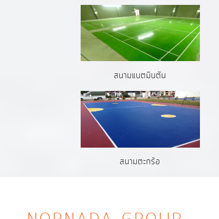
สนามแบตมินตัน
สนามตะกร้อ