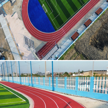
แพรกษา สมุทรปราการ