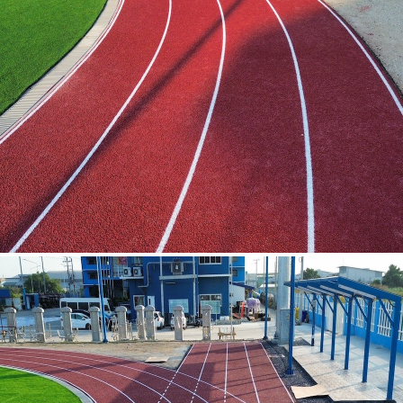
แพรกษา สมุทรปราการ