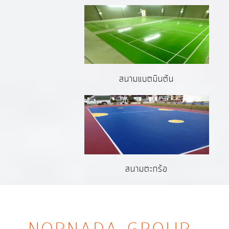
สนามแบตมินตัน
สนามตะกร้อ