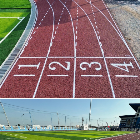
แพรกษา สมุทรปราการ