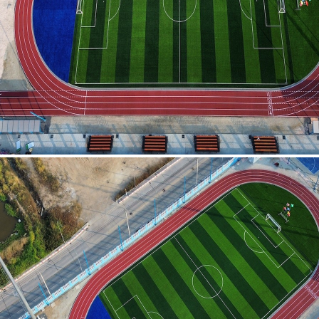
แพรกษา สมุทรปราการ