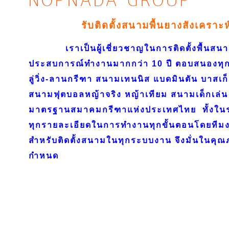
NOPNADA GROUP
รับติดตั้งสนามพื้นยางสังเคราะ
เราเป็นผู้เชี่ยวชาญในการติดตั้งพื้นสนาม
ประสบการณ์ทำงานมากกว่า 10 ปี ตอบสนองทุก
ลู่วิ่ง-ลานกรีฑา สนามเทนนิส แบดมินตัน บาสเก
สนามฟุตบอลหญ้าจริง หญ้าเทียม สนามเด็กเล่น 
มาตรฐานสมาคมกรีฑาแห่งประเทศไทย ทั้งใ
ทุกรายละเอียดในการทำงานทุกขั้นตอนโดยทีมงา
สำหรับติดตั้งสนามในทุกระบบงาน จึงมั่นในค
กำหนด