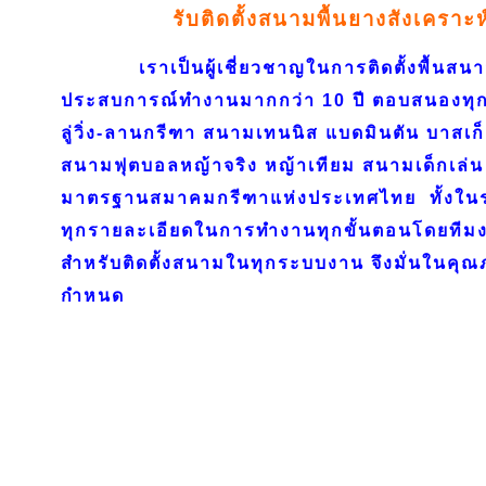
รับติดตั้งสนามพื้นยางสังเคราะ
เราเป็นผู้เชี่ยวชาญในการติดตั้งพื้นสนาม
ประสบการณ์ทำงานมากกว่า 10 ปี ตอบสนองทุก
ลู่วิ่ง-ลานกรีฑา สนามเทนนิส แบดมินตัน บาสเก
สนามฟุตบอลหญ้าจริง หญ้าเทียม สนามเด็กเล่น 
มาตรฐานสมาคมกรีฑาแห่งประเทศไทย ทั้งใ
ทุกรายละเอียดในการทำงานทุกขั้นตอนโดยทีมงา
สำหรับติดตั้งสนามในทุกระบบงาน จึงมั่นในค
กำหนด