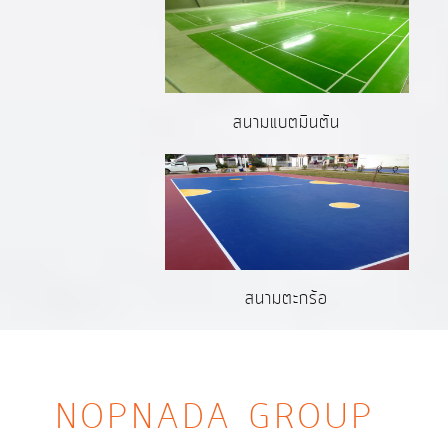
สนามแบตมินตัน
สนามตะกร้อ
NOPNADA GROUP