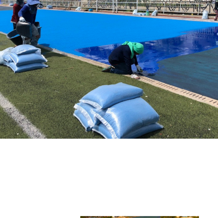
โรงเรียนกีฬาสุพรรณบุรี