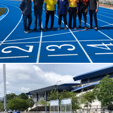
โรงเรียนกีฬาสุพรรณบุรี