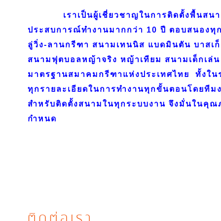
เราเป็นผู้เชี่ยวชาญในการติดตั้งพื้นสนาม
ประสบการณ์ทำงานมากกว่า 10 ปี ตอบสนองทุก
ลู่วิ่ง-ลานกรีฑา สนามเทนนิส แบดมินตัน บาสเก
สนามฟุตบอลหญ้าจริง หญ้าเทียม สนามเด็กเล่น 
มาตรฐานสมาคมกรีฑาแห่งประเทศไทย ทั้งใ
ทุกรายละเอียดในการทำงานทุกขั้นตอนโดยทีมงา
สำหรับติดตั้งสนามในทุกระบบงาน จึงมั่นในค
กำหนด
ติดต่อเรา