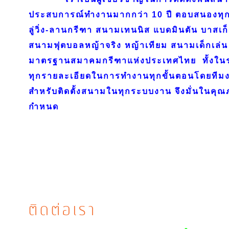
ประสบการณ์ทำงานมากกว่า 10 ปี ตอบสนองทุก
ลู่วิ่ง-ลานกรีฑา สนามเทนนิส แบดมินตัน บาสเก
สนามฟุตบอลหญ้าจริง หญ้าเทียม สนามเด็กเล่น 
มาตรฐานสมาคมกรีฑาแห่งประเทศไทย ทั้งใ
ทุกรายละเอียดในการทำงานทุกขั้นตอนโดยทีมงา
สำหรับติดตั้งสนามในทุกระบบงาน จึงมั่นในค
กำหนด
ติดต่อเรา