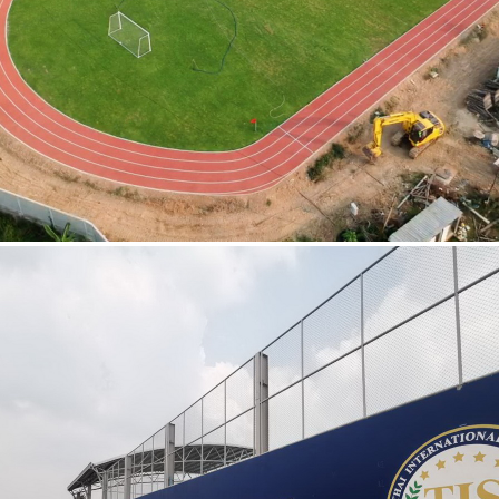
โรงเรียนไทยอินเตอร์เนชั่นเนล