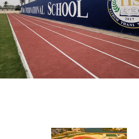
โรงเรียนไทยอินเตอร์เนชั่นเนล