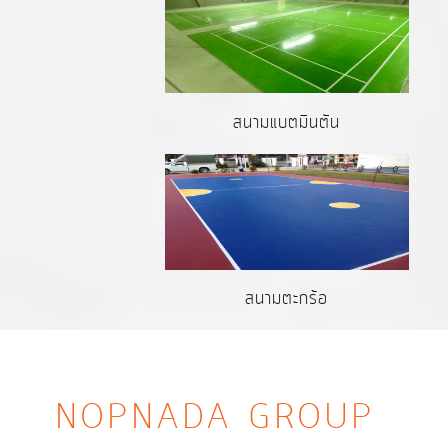
สนามแบตมินตัน
สนามตะกร้อ
NOPNADA GROUP