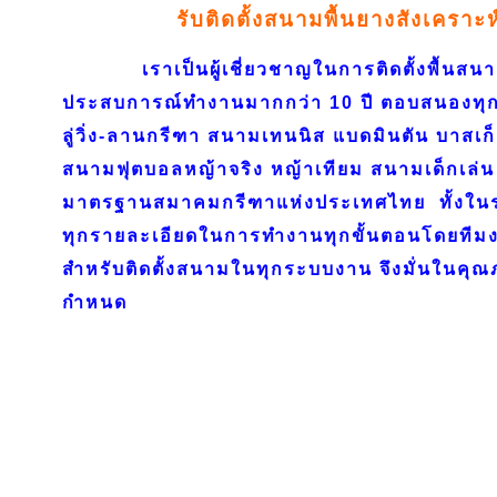
รับติดตั้งสนามพื้นยางสังเคราะ
เราเป็นผู้เชี่ยวชาญในการติดตั้งพื้นสนาม
ประสบการณ์ทำงานมากกว่า 10 ปี ตอบสนองทุก
ลู่วิ่ง-ลานกรีฑา สนามเทนนิส แบดมินตัน บาสเก
สนามฟุตบอลหญ้าจริง หญ้าเทียม สนามเด็กเล่น 
มาตรฐานสมาคมกรีฑาแห่งประเทศไทย ทั้งใ
ทุกรายละเอียดในการทำงานทุกขั้นตอนโดยทีมงา
สำหรับติดตั้งสนามในทุกระบบงาน จึงมั่นในค
กำหนด